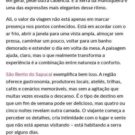
em geral, pede outra cadência. E a Serra da Mantiqueira é
uma das expressões mais elegantes desse ritmo.
Ali, o valor da viagem não está apenas em marcar
presença nos pontos conhecidos. Está em acordar com o
ar frio, abrir a janela para uma vista ampla, almoçar sem
pressa, caminhar um pouco, voltar para um banho
demorado e estender o dia em volta da mesa. A paisagem
ajuda, claro, mas o que realmente transforma a
experiência é a combinação entre natureza e conforto.
São Bento do Sapucaí
exemplifica bem isso. A região
oferece gastronomia, produtores locais, ateliês, trilhas,
cafés e cenários memoráveis, mas sem a agitação que
muitas vezes esvazia o descanso. É o tipo de destino em
que um fim de semana pode ser delicioso, mas quatro ou
cinco noites revelam outra camada. O viajante começa a
perceber os detalhes, cria intimidade com o lugar e sente
que não está apenas visitando – está habitando a serra
por alguns dias.