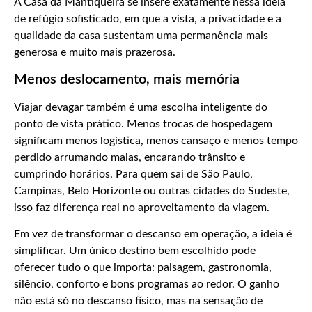
A Casa da Mantiqueira se insere exatamente nessa ideia
de refúgio sofisticado, em que a vista, a privacidade e a
qualidade da casa sustentam uma permanência mais
generosa e muito mais prazerosa.
Menos deslocamento, mais memória
Viajar devagar também é uma escolha inteligente do
ponto de vista prático. Menos trocas de hospedagem
significam menos logística, menos cansaço e menos tempo
perdido arrumando malas, encarando trânsito e
cumprindo horários. Para quem sai de São Paulo,
Campinas, Belo Horizonte ou outras cidades do Sudeste,
isso faz diferença real no aproveitamento da viagem.
Em vez de transformar o descanso em operação, a ideia é
simplificar. Um único destino bem escolhido pode
oferecer tudo o que importa: paisagem, gastronomia,
silêncio, conforto e bons programas ao redor. O ganho
não está só no descanso físico, mas na sensação de