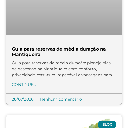
Guia para reservas de média duração na
Mantiqueira
Guia para reservas de média duração: planeje dias
de descanso na Mantiqueira com conforto,
privacidade, estrutura impecável e vantagens para
CONTINUE...
28/07/2026
Nenhum comentário
BLOG