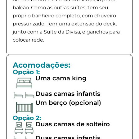
balcão. Como as outras suítes, tem seu
próprio banheiro completo, com chuveiro
pressurizado. Tem uma extensão do deck,
junto com a Suíte da Divisa, e ganchos para
colocar rede.
Acomodações:
Opção 1:
Uma cama king
Duas camas infantis
Um berço (opcional)
Opção 2:
Duas camas de solteiro
Duas camas infantis