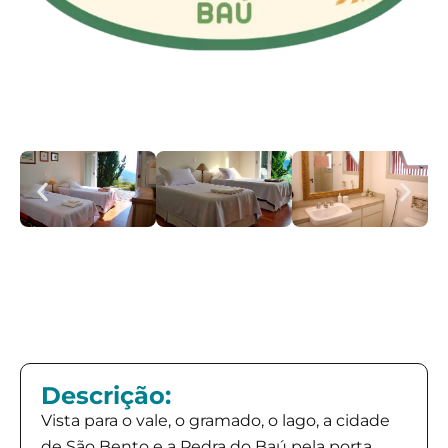
Descrição:
Vista para o vale, o gramado, o lago, a cidade
de São Bento e a Pedra do Baú pela porta