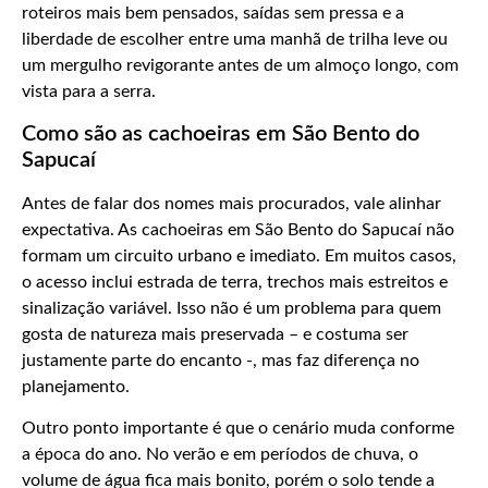
roteiros mais bem pensados, saídas sem pressa e a
liberdade de escolher entre uma manhã de trilha leve ou
um mergulho revigorante antes de um almoço longo, com
vista para a serra.
Como são as cachoeiras em São Bento do
Sapucaí
Antes de falar dos nomes mais procurados, vale alinhar
expectativa. As cachoeiras em São Bento do Sapucaí não
formam um circuito urbano e imediato. Em muitos casos,
o acesso inclui estrada de terra, trechos mais estreitos e
sinalização variável. Isso não é um problema para quem
gosta de natureza mais preservada – e costuma ser
justamente parte do encanto -, mas faz diferença no
planejamento.
Outro ponto importante é que o cenário muda conforme
a época do ano. No verão e em períodos de chuva, o
volume de água fica mais bonito, porém o solo tende a