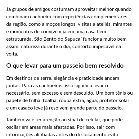
Já grupos de amigos costumam aproveitar melhor quando
combinam cachoeira com experiências complementares
da região, como almoços longos, visitas a ateliês, mirantes
e momentos de convivência em uma casa bem
estruturada. São Bento do Sapucaí funciona muito bem
assim: natureza durante o dia, conforto impecável na
volta.
O que levar para um passeio bem resolvido
Em destinos de serra, elegância e praticidade andam
juntas. Para as cachoeiras, isso significa levar o
necessário, sem excesso e sem descuido. Um bom tênis ou
papete de trilha, toalha, roupa extra, água, protetor solar
e um casaco leve já resolvem grande parte do passeio.
Também vale ter atenção ao sinal de celular, que pode
oscilar em áreas mais afastadas. Por isso, sair com
informações alinhadas antes do deslocamento evita