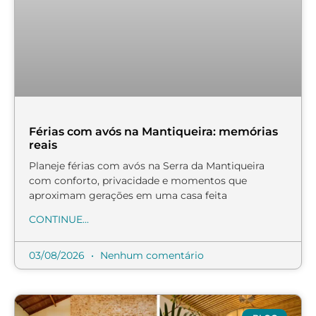
Férias com avós na Mantiqueira: memórias
reais
Planeje férias com avós na Serra da Mantiqueira
com conforto, privacidade e momentos que
aproximam gerações em uma casa feita
CONTINUE...
03/08/2026
Nenhum comentário