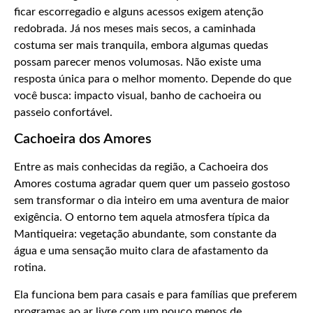
ficar escorregadio e alguns acessos exigem atenção
redobrada. Já nos meses mais secos, a caminhada
costuma ser mais tranquila, embora algumas quedas
possam parecer menos volumosas. Não existe uma
resposta única para o melhor momento. Depende do que
você busca: impacto visual, banho de cachoeira ou
passeio confortável.
Cachoeira dos Amores
Entre as mais conhecidas da região, a Cachoeira dos
Amores costuma agradar quem quer um passeio gostoso
sem transformar o dia inteiro em uma aventura de maior
exigência. O entorno tem aquela atmosfera típica da
Mantiqueira: vegetação abundante, som constante da
água e uma sensação muito clara de afastamento da
rotina.
Ela funciona bem para casais e para famílias que preferem
programas ao ar livre com um pouco menos de