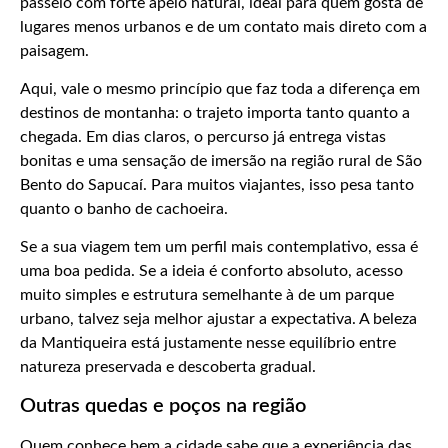
passeio com forte apelo natural, ideal para quem gosta de
lugares menos urbanos e de um contato mais direto com a
paisagem.
Aqui, vale o mesmo princípio que faz toda a diferença em
destinos de montanha: o trajeto importa tanto quanto a
chegada. Em dias claros, o percurso já entrega vistas
bonitas e uma sensação de imersão na região rural de São
Bento do Sapucaí. Para muitos viajantes, isso pesa tanto
quanto o banho de cachoeira.
Se a sua viagem tem um perfil mais contemplativo, essa é
uma boa pedida. Se a ideia é conforto absoluto, acesso
muito simples e estrutura semelhante à de um parque
urbano, talvez seja melhor ajustar a expectativa. A beleza
da Mantiqueira está justamente nesse equilíbrio entre
natureza preservada e descoberta gradual.
Outras quedas e poços na região
Quem conhece bem a cidade sabe que a experiência das