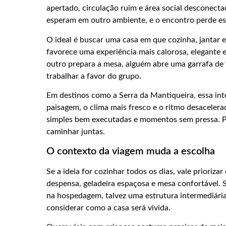
apertado, circulação ruim e área social desconecta
esperam em outro ambiente, e o encontro perde e
O ideal é buscar uma casa em que cozinha, jantar e 
favorece uma experiência mais calorosa, elegante e
outro prepara a mesa, alguém abre uma garrafa de 
trabalhar a favor do grupo.
Em destinos como a Serra da Mantiqueira, essa int
paisagem, o clima mais fresco e o ritmo desacelera
simples bem executadas e momentos sem pressa. Po
caminhar juntas.
O contexto da viagem muda a escolha
Se a ideia for cozinhar todos os dias, vale prioriz
despensa, geladeira espaçosa e mesa confortável. S
na hospedagem, talvez uma estrutura intermediári
considerar como a casa será vivida.