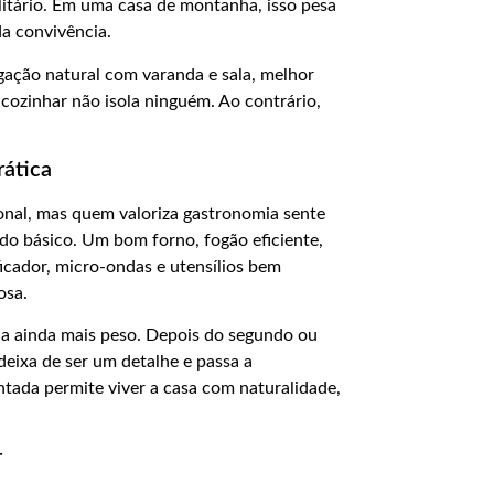
itário. Em uma casa de montanha, isso pesa
da convivência.
igação natural com varanda e sala, melhor
cozinhar não isola ninguém. Ao contrário,
rática
onal, mas quem valoriza gastronomia sente
do básico. Um bom forno, fogão eficiente,
ficador, micro-ondas e utensílios bem
osa.
nha ainda mais peso. Depois do segundo ou
deixa de ser um detalhe e passa a
ada permite viver a casa com naturalidade,
r