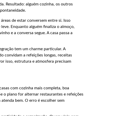
da. Resultado: alguém cozinha, os outros
spontaneidade.
áreas de estar conversem entre si. Isso
 leve. Enquanto alguém finaliza o almoço,
vinho e a conversa segue. A casa passa a
egração tem um charme particular. A
do convidam a refeições longas, receitas
r isso, estrutura e atmosfera precisam
ar casas com cozinha mais completa, boa
e o plano for alternar restaurantes e refeições
a atenda bem. O erro é escolher sem