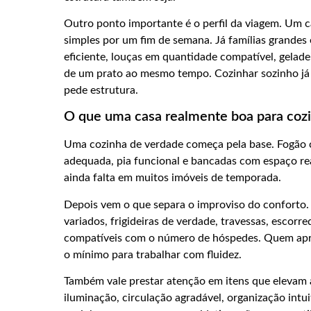
Outro ponto importante é o perfil da viagem. Um c
simples por um fim de semana. Já famílias grandes
eficiente, louças em quantidade compatível, gelad
de um prato ao mesmo tempo. Cozinhar sozinho já 
pede estrutura.
O que uma casa realmente boa para cozi
Uma cozinha de verdade começa pela base. Fogão c
adequada, pia funcional e bancadas com espaço rea
ainda falta em muitos imóveis de temporada.
Depois vem o que separa o improviso do conforto.
variados, frigideiras de verdade, travessas, escorre
compatíveis com o número de hóspedes. Quem aprec
o mínimo para trabalhar com fluidez.
Também vale prestar atenção em itens que elevam a
iluminação, circulação agradável, organização intu