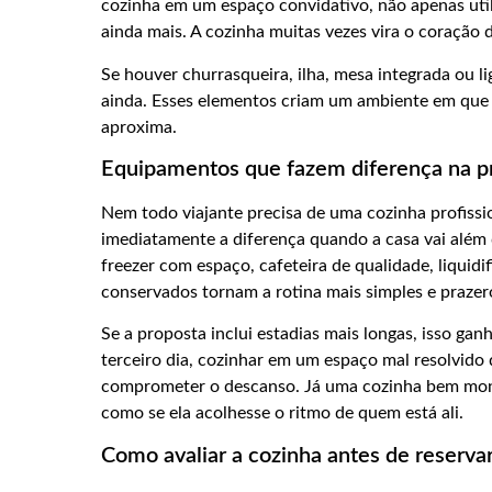
cozinha em um espaço convidativo, não apenas util
ainda mais. A cozinha muitas vezes vira o coração 
Se houver churrasqueira, ilha, mesa integrada ou l
ainda. Esses elementos criam um ambiente em que 
aproxima.
Equipamentos que fazem diferença na p
Nem todo viajante precisa de uma cozinha profissi
imediatamente a diferença quando a casa vai além 
freezer com espaço, cafeteira de qualidade, liquidi
conservados tornam a rotina mais simples e prazer
Se a proposta inclui estadias mais longas, isso ga
terceiro dia, cozinhar em um espaço mal resolvido 
comprometer o descanso. Já uma cozinha bem mont
como se ela acolhesse o ritmo de quem está ali.
Como avaliar a cozinha antes de reserva