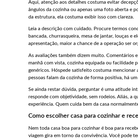
Aqui, atenção aos detalhes costuma evitar decepçõ
ângulos da cozinha ou apenas uma foto aberta e p
da estrutura, ela costuma exibir isso com clareza.
Leia a descrição com cuidado. Procure termos concr
bancada, churrasqueira, mesa de jantar, louças e el
apresentação, maior a chance de a operação ser or
As avaliações também dizem muito. Comentários e
manhã com vista, cozinha equipada ou facilidade p
genéricos. Hóspede satisfeito costuma mencionar 
pessoas falam da cozinha de forma positiva, há um 
Se ainda restar dúvida, perguntar é uma atitude 
responde com objetividade, sem rodeios. Aliás, a q
experiência. Quem cuida bem da casa normalment
Como escolher casa para cozinhar e re
Nem toda casa boa para cozinhar é boa para receb
viagem gira em torno da convivência. Você pode t