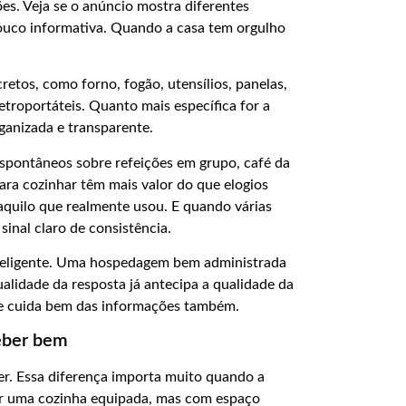
es. Veja se o anúncio mostra diferentes
ouco informativa. Quando a casa tem orgulho
etos, como forno, fogão, utensílios, panelas,
etroportáteis. Quanto mais específica for a
ganizada e transparente.
spontâneos sobre refeições em grupo, café da
ara cozinhar têm mais valor do que elogios
aquilo que realmente usou. E quando várias
sinal claro de consistência.
inteligente. Uma hospedagem bem administrada
ualidade da resposta já antecipa a qualidade da
e cuida bem das informações também.
ceber bem
er. Essa diferença importa muito quando a
er uma cozinha equipada, mas com espaço