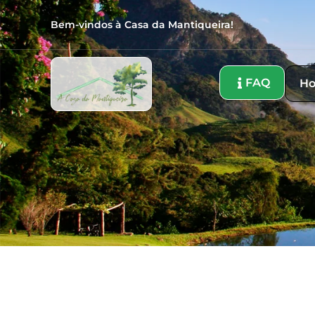
Bem-vindos à Casa da Mantiqueira!
FAQ
H