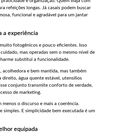
 praticidade e organização. Quem viaja com
ra refeições longas. Já casais podem buscar
osa, funcional e agradável para um jantar
 a experiência
uito fotogênicos e pouco eficientes. Isso
 cuidado, mas operadas sem o mesmo nível de
harme substitui a funcionalidade.
ta, acolhedora e bem mantida, mas também
direito, água quente estável, utensílios
sse conjunto transmite conforto de verdade,
cesso de marketing.
 menos o discurso e mais a coerência.
e simples. E simplicidade bem executada é um
elhor equipada