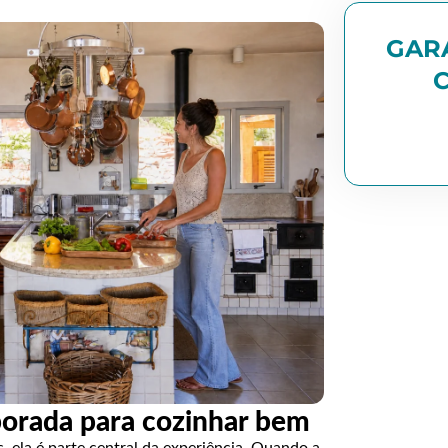
GAR
orada para cozinhar bem