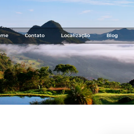
ome
Contato
Localização
Blog