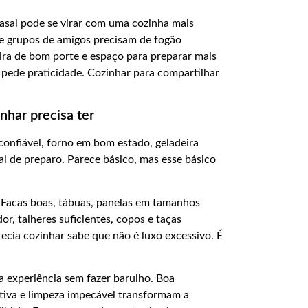
asal pode se virar com uma cozinha mais
 e grupos de amigos precisam de fogão
eira de bom porte e espaço para preparar mais
pede praticidade. Cozinhar para compartilhar
nhar precisa ter
onfiável, forno em bom estado, geladeira
l de preparo. Parece básico, mas esse básico
 Facas boas, tábuas, panelas em tamanhos
dor, talheres suficientes, copos e taças
ia cozinhar sabe que não é luxo excessivo. É
 experiência sem fazer barulho. Boa
itiva e limpeza impecável transformam a