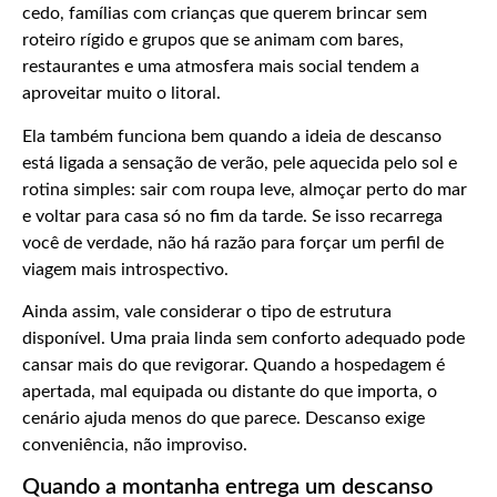
cedo, famílias com crianças que querem brincar sem
roteiro rígido e grupos que se animam com bares,
restaurantes e uma atmosfera mais social tendem a
aproveitar muito o litoral.
Ela também funciona bem quando a ideia de descanso
está ligada a sensação de verão, pele aquecida pelo sol e
rotina simples: sair com roupa leve, almoçar perto do mar
e voltar para casa só no fim da tarde. Se isso recarrega
você de verdade, não há razão para forçar um perfil de
viagem mais introspectivo.
Ainda assim, vale considerar o tipo de estrutura
disponível. Uma praia linda sem conforto adequado pode
cansar mais do que revigorar. Quando a hospedagem é
apertada, mal equipada ou distante do que importa, o
cenário ajuda menos do que parece. Descanso exige
conveniência, não improviso.
Quando a montanha entrega um descanso