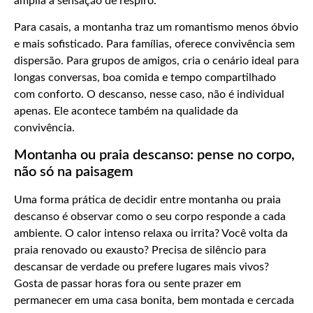
amplia a sensação de respiro.
Para casais, a montanha traz um romantismo menos óbvio
e mais sofisticado. Para famílias, oferece convivência sem
dispersão. Para grupos de amigos, cria o cenário ideal para
longas conversas, boa comida e tempo compartilhado
com conforto. O descanso, nesse caso, não é individual
apenas. Ele acontece também na qualidade da
convivência.
Montanha ou praia descanso: pense no corpo,
não só na paisagem
Uma forma prática de decidir entre montanha ou praia
descanso é observar como o seu corpo responde a cada
ambiente. O calor intenso relaxa ou irrita? Você volta da
praia renovado ou exausto? Precisa de silêncio para
descansar de verdade ou prefere lugares mais vivos?
Gosta de passar horas fora ou sente prazer em
permanecer em uma casa bonita, bem montada e cercada