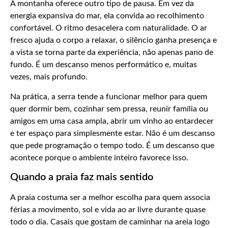
A montanha oferece outro tipo de pausa. Em vez da
energia expansiva do mar, ela convida ao recolhimento
confortável. O ritmo desacelera com naturalidade. O ar
fresco ajuda o corpo a relaxar, o silêncio ganha presença e
a vista se torna parte da experiência, não apenas pano de
fundo. É um descanso menos performático e, muitas
vezes, mais profundo.
Na prática, a serra tende a funcionar melhor para quem
quer dormir bem, cozinhar sem pressa, reunir família ou
amigos em uma casa ampla, abrir um vinho ao entardecer
e ter espaço para simplesmente estar. Não é um descanso
que pede programação o tempo todo. É um descanso que
acontece porque o ambiente inteiro favorece isso.
Quando a praia faz mais sentido
A praia costuma ser a melhor escolha para quem associa
férias a movimento, sol e vida ao ar livre durante quase
todo o dia. Casais que gostam de caminhar na areia logo