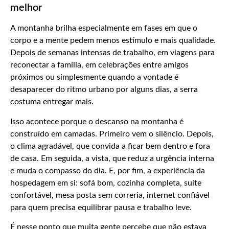
melhor
A montanha brilha especialmente em fases em que o
corpo e a mente pedem menos estímulo e mais qualidade.
Depois de semanas intensas de trabalho, em viagens para
reconectar a família, em celebrações entre amigos
próximos ou simplesmente quando a vontade é
desaparecer do ritmo urbano por alguns dias, a serra
costuma entregar mais.
Isso acontece porque o descanso na montanha é
construído em camadas. Primeiro vem o silêncio. Depois,
o clima agradável, que convida a ficar bem dentro e fora
de casa. Em seguida, a vista, que reduz a urgência interna
e muda o compasso do dia. E, por fim, a experiência da
hospedagem em si: sofá bom, cozinha completa, suíte
confortável, mesa posta sem correria, internet confiável
para quem precisa equilibrar pausa e trabalho leve.
É nesse ponto que muita gente percebe que não estava