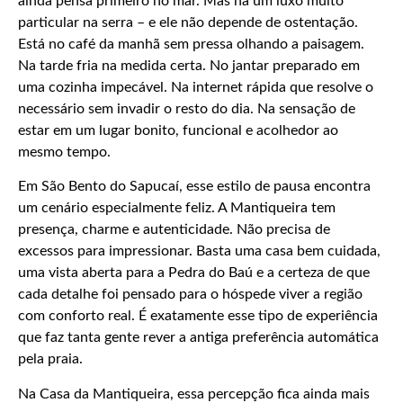
ainda pensa primeiro no mar. Mas há um luxo muito
particular na serra – e ele não depende de ostentação.
Está no café da manhã sem pressa olhando a paisagem.
Na tarde fria na medida certa. No jantar preparado em
uma cozinha impecável. Na internet rápida que resolve o
necessário sem invadir o resto do dia. Na sensação de
estar em um lugar bonito, funcional e acolhedor ao
mesmo tempo.
Em São Bento do Sapucaí, esse estilo de pausa encontra
um cenário especialmente feliz. A Mantiqueira tem
presença, charme e autenticidade. Não precisa de
excessos para impressionar. Basta uma casa bem cuidada,
uma vista aberta para a Pedra do Baú e a certeza de que
cada detalhe foi pensado para o hóspede viver a região
com conforto real. É exatamente esse tipo de experiência
que faz tanta gente rever a antiga preferência automática
pela praia.
Na Casa da Mantiqueira, essa percepção fica ainda mais