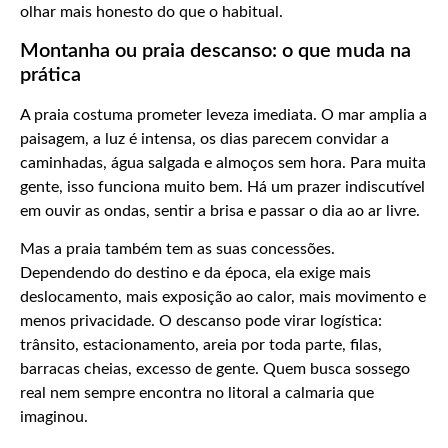
olhar mais honesto do que o habitual.
Montanha ou praia descanso: o que muda na
prática
A praia costuma prometer leveza imediata. O mar amplia a
paisagem, a luz é intensa, os dias parecem convidar a
caminhadas, água salgada e almoços sem hora. Para muita
gente, isso funciona muito bem. Há um prazer indiscutível
em ouvir as ondas, sentir a brisa e passar o dia ao ar livre.
Mas a praia também tem as suas concessões.
Dependendo do destino e da época, ela exige mais
deslocamento, mais exposição ao calor, mais movimento e
menos privacidade. O descanso pode virar logística:
trânsito, estacionamento, areia por toda parte, filas,
barracas cheias, excesso de gente. Quem busca sossego
real nem sempre encontra no litoral a calmaria que
imaginou.