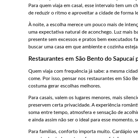
Para quem viaja em casal, esse intervalo tem um ch
de reduzir o ritmo e aproveitar a cidade de forma l
À noite, a escolha merece um pouco mais de inten
uma expectativa natural de aconchego. Luz mais ba
presente sem excessos e pratos bem executados faze
buscar uma casa em que ambiente e cozinha estej
Restaurantes em São Bento do Sapucaí p
Quem viaja com frequência já sabe: a mesma cida
come. Por isso, pensar nos restaurantes em São Ben
costuma gerar escolhas melhores.
Para casais, valem os lugares menores, mais silenc
preservem certa privacidade. A experiência românt
soma entre tempo, atmosfera e sensação de acolh
e ainda assim não ser o ideal para esse momento, 
Para famílias, conforto importa muito. Cardápio v