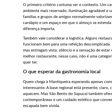
O primeiro critério costuma ser o contexto. Um c
ambiente mais reservado, iluminação agradável e 
famílias e grupos de amigos normalmente valorizam 
cardápio e um espaço em que o almoço se estenda
diferença importa.
Também vale considerar a logística. Alguns restaur
funcionam bem para uma refeição descomplicada
mas entregam vista, silêncio e a sensação de estar
melhor restaurante, nesse caso, não é uma categor
quer ter.
O que esperar da gastronomia local
Quem chega à Mantiqueira esperando apenas comid
interessante. A base regional está presente, claro,
aquecem. Mas São Bento do Sapucaí também ofere
contemporâneas e um cuidado estético que convers
escapada bem vivida.