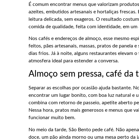
É comum encontrar menus que valorizam produtos d
azeites, embutidos artesanais e hortaliças frescas
leitura delicada, sem exageros. O resultado costu
comida de qualidade, feita com identidade, em um 
Nos cafés e endereços de almoço, esse mesmo espí
feitos, pães artesanais, massas, pratos de panela
dias frios. Já à noite, alguns restaurantes elevam
atmosfera ideal para estender a conversa.
Almoço sem pressa, café da t
Separar as escolhas por ocasião ajuda bastante. N
encontrar um lugar bonito, com boa luz natural e u
combina com retorno de passeio, apetite aberto pe
Nessa hora, pratos mais generosos e menus que va
funcionar muito bem.
No meio da tarde, São Bento pede café. Não apenas
doce, um pão ainda morno ou uma mesa perto da ja