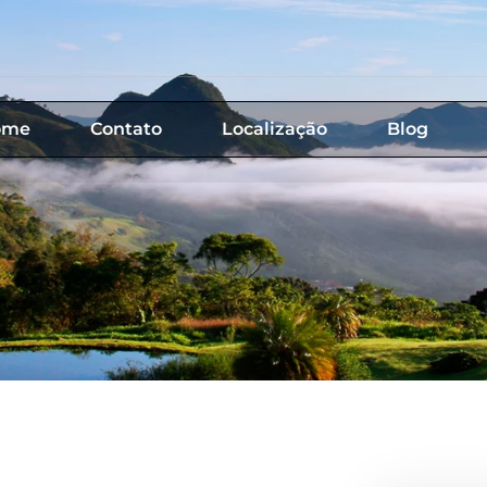
ome
Contato
Localização
Blog