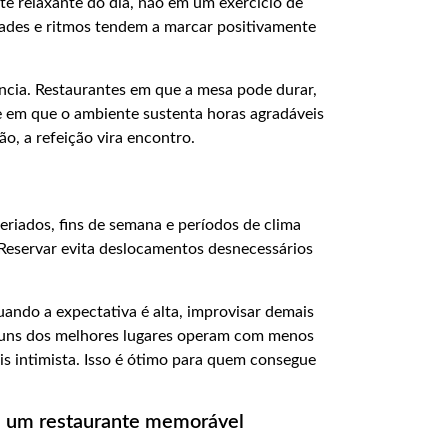
te relaxante do dia, não em um exercício de
ades e ritmos tendem a marcar positivamente
ncia. Restaurantes em que a mesa pode durar,
 em que o ambiente sustenta horas agradáveis
o, a refeição vira encontro.
eriados, fins de semana e períodos de clima
. Reservar evita deslocamentos desnecessários
ando a expectativa é alta, improvisar demais
lguns dos melhores lugares operam com menos
s intimista. Isso é ótimo para quem consegue
e um restaurante memorável