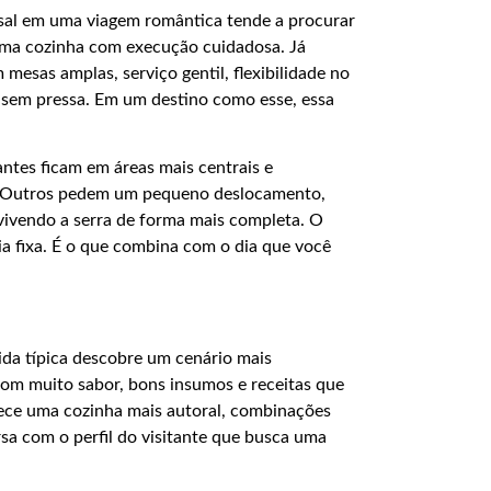
asal em uma viagem romântica tende a procurar
uma cozinha com execução cuidadosa. Já
mesas amplas, serviço gentil, flexibilidade no
 sem pressa. Em um destino como esse, essa
antes ficam em áreas mais centrais e
. Outros pedem um pequeno deslocamento,
 vivendo a serra de forma mais completa. O
ia fixa. É o que combina com o dia que você
a típica descobre um cenário mais
 com muito sabor, bons insumos e receitas que
ce uma cozinha mais autoral, combinações
a com o perfil do visitante que busca uma