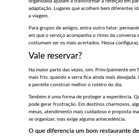
organizada ajudam a transformar a refeição em par
adaptação. Lugares que acolhem bem diferentes id
a viagem.
Para grupos de amigos, entra outro fator: permanê
em que o serviço acompanha o ritmo da conversa e
costumam ser os mais acertados. Nessa configuraçã
Vale reservar?
Na maior parte das vezes, sim. Principalmente em f
mais frio, quando a serra fica ainda mais desejada
e permite construir melhor o roteiro do dia.
Também é uma forma de proteger a experiência. Qu
pode gerar frustração. Em destinos charmosos, a
mesas, atendimento mais cuidadoso e proposta mai
se organizar, mas exige alguma antecedência.
O que diferencia um bom restaurante d