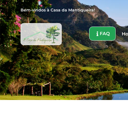
Bem-vindos à Casa da Mantiqueira!
FAQ
H