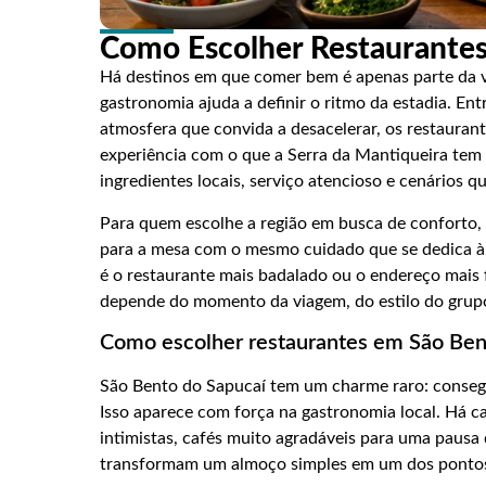
Como Escolher Restaurante
Há destinos em que comer bem é apenas parte da 
gastronomia ajuda a definir o ritmo da estadia. En
atmosfera que convida a desacelerar, os restaura
experiência com o que a Serra da Mantiqueira tem d
ingredientes locais, serviço atencioso e cenários 
Para quem escolhe a região em busca de conforto, p
para a mesa com o mesmo cuidado que se dedica 
é o restaurante mais badalado ou o endereço mais f
depende do momento da viagem, do estilo do grupo 
Como escolher restaurantes em São Ben
São Bento do Sapucaí tem um charme raro: consegu
Isso aparece com força na gastronomia local. Há ca
intimistas, cafés muito agradáveis para uma pausa 
transformam um almoço simples em um dos pontos 