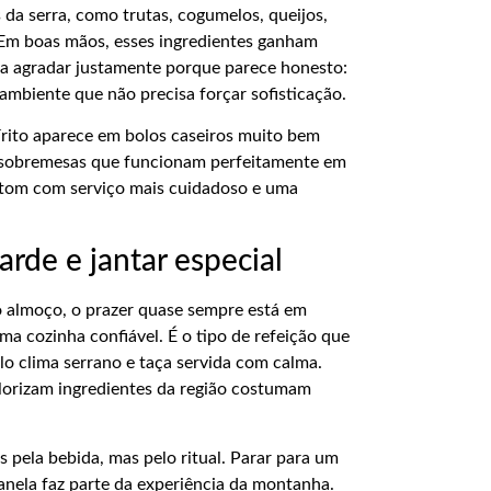
a serra, como trutas, cogumelos, queijos,
. Em boas mãos, esses ingredientes ganham
ma agradar justamente porque parece honesto:
ambiente que não precisa forçar sofisticação.
rito aparece em bolos caseiros muito bem
 e sobremesas que funcionam perfeitamente em
 o tom com serviço mais cuidadoso e uma
arde e jantar especial
o almoço, o prazer quase sempre está em
ma cozinha confiável. É o tipo de refeição que
lo clima serrano e taça servida com calma.
lorizam ingredientes da região costumam
 pela bebida, mas pelo ritual. Parar para um
nela faz parte da experiência da montanha.