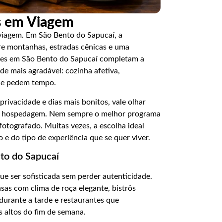
s em Viagem
viagem. Em São Bento do Sapucaí, a
tre montanhas, estradas cênicas e uma
ntes em São Bento do Sapucaí completam a
e mais agradável: cozinha afetiva,
que pedem tempo.
rivacidade e dias mais bonitos, vale olhar
à hospedagem. Nem sempre o melhor programa
otografado. Muitas vezes, a escolha ideal
e do tipo de experiência que se quer viver.
to do Sapucaí
e ser sofisticada sem perder autenticidade.
sas com clima de roça elegante, bistrôs
durante a tarde e restaurantes que
altos do fim de semana.