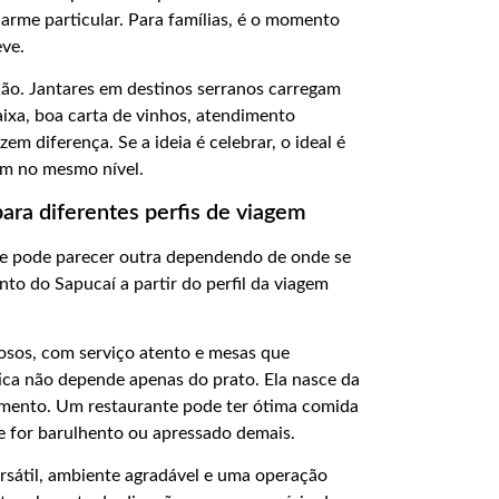
arme particular. Para famílias, é o momento
eve.
ção. Jantares em destinos serranos carregam
ixa, boa carta de vinhos, atendimento
m diferença. Se a ideia é celebrar, o ideal é
am no mesmo nível.
ara diferentes perfis de viagem
de pode parecer outra dependendo de onde se
to do Sapucaí a partir do perfil da viagem
iosos, com serviço atento e mesas que
ica não depende apenas do prato. Ela nasce da
imento. Um restaurante pode ter ótima comida
se for barulhento ou apressado demais.
ersátil, ambiente agradável e uma operação